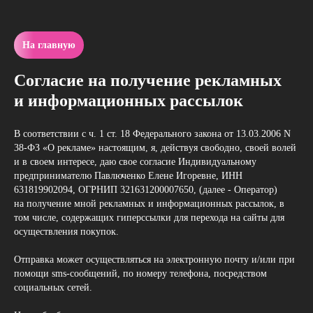
На главную
Согласие на получение рекламных
и информационных рассылок
В соответствии с ч. 1 ст. 18 Федерального закона от 13.03.2006 N
38-ФЗ «О рекламе» настоящим, я, действуя свободно, своей волей
и в своем интересе, даю свое согласие Индивидуальному
предпринимателю Павлюченко Елене Игоревне, ИНН
631819902094, ОГРНИП 321631200007650, (далее - Оператор)
на получение мной рекламных и информационных рассылок, в
том числе, содержащих гиперссылки для перехода на сайты для
осуществления покупок.
Отправка может осуществляться на электронную почту и/или при
помощи sms-сообщений, по номеру телефона, посредством
социальных сетей.