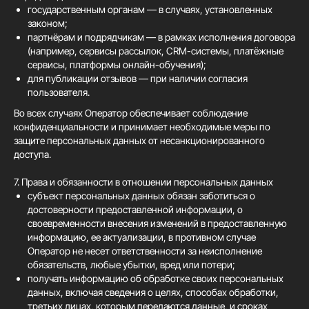
государственным органам — в случаях, установленных
законом;
партнёрам и подрядчикам — в рамках исполнения договора
(например, сервисы рассылок, CRM-системы, платёжные
сервисы, платформы онлайн-обучения);
для публикации отзывов — при наличии согласия
пользователя.
Во всех случаях Оператор обеспечивает соблюдение
конфиденциальности и принимает необходимые меры по
защите персональных данных от несанкционированного
доступа.
7. Права и обязанности в отношении персональных данных
субъект персональных данных обязан заботиться о
достоверности предоставленной информации, о
своевременности внесения изменений в предоставленную
информацию, ее актуализации, в противном случае
Оператор не несет ответственности за неисполнение
обязательств, любые убытки, вред или потери;
получать информацию об обработке своих персональных
данных, включая сведения о целях, способах обработки,
третьих лицах, которым передаются данные, и сроках